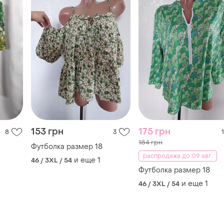
153 грн
175 грн
8
3
1
184 грн
Футболка размер 18
распродажа до 09 авг.
и еще
1
46 / 3XL / 54
Футболка размер 18
и еще
1
46 / 3XL / 54