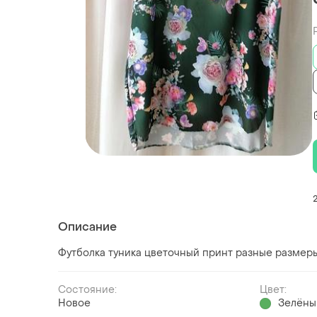
Описание
Футболка туника цветочный принт разные размер
Состояние:
Цвет:
Новое
Зелёны