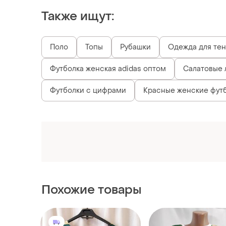
Также ищут:
Поло
Топы
Рубашки
Одежда для те
Футболка женская adidas оптом
Салатовые 
Футболки с цифрами
Красные женские футб
Похожие товары