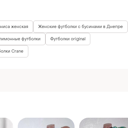
нниса женская
Женские футболки с бусинами в Днепре
лимонные футболки
Футболки original
олки Crane