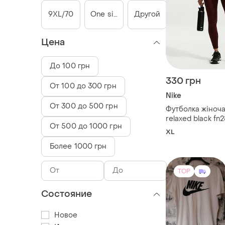
9XL/70
One size
Другой
Цена
До 100 грн
330 грн
От 100 до 300 грн
Nike
От 300 до 500 грн
Футболка жіноча
relaxed black fn
От 500 до 1000 грн
XL
Более 1000 грн
TOP
Состояние
Новое