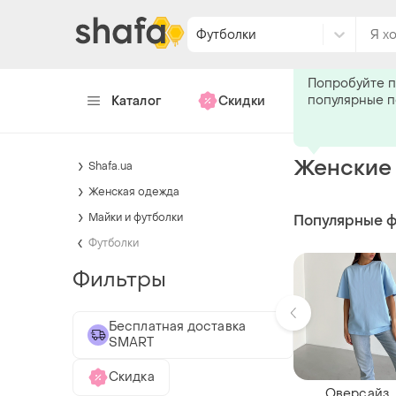
Футболки
Подпишитес
Попробуйте п
популярные 
Каталог
Скидки
Хендмейд
Женские 
Shafa.ua
Женская одежда
Майки и футболки
Популярные 
Футболки
Фильтры
Бесплатная доставка
SMART
Скидка
Оверсайз