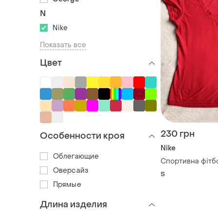
N
Nike
Показать все
Цвет
230 грн
Особенности кроя
Nike
Облегающие
Спортивна фітбо
Оверсайз
S
Прямые
Длина изделия