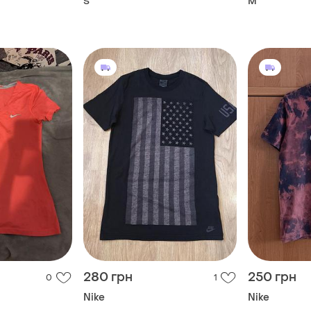
S
M
280 грн
250 грн
0
1
Nike
Nike