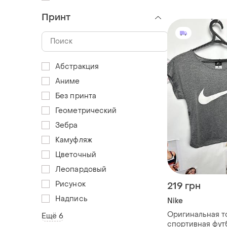
Принт
Абстракция
Аниме
Без принта
Геометрический
Зебра
Камуфляж
Цветочный
Леопардовый
Рисунок
219 грн
Надпись
Nike
Оригинальная т
Ещё 6
спортивная футб