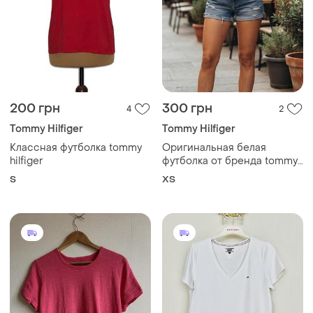
200 грн
300 грн
4
2
Tommy Hilfiger
Tommy Hilfiger
Классная футболка tommy
Оригинальная белая
hilfiger
футболка от бренда tommy
hilfiger.
S
ХS