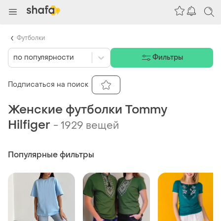
Футболки
по популярности
Фильтры
Подписаться на поиск
Женские футболки Tommy
Hilfiger
-
1929 вещей
Популярные фильтры