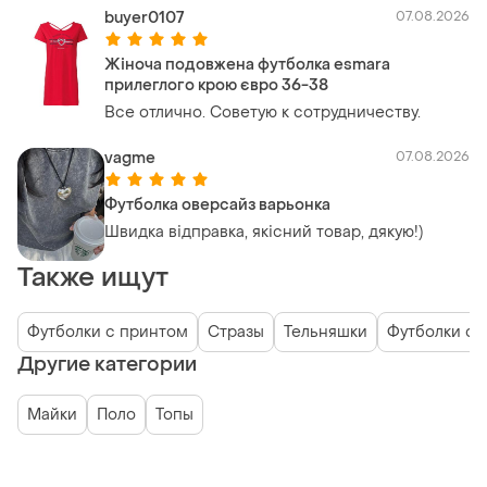
buyer0107
07.08.2026
Жіноча подовжена футболка esmara
прилеглого крою євро 36-38
Все отлично. Советую к сотрудничеству.
vagme
07.08.2026
Футболка оверсайз варьонка
Швидка відправка, якісний товар, дякую!)
Также ищут
Футболки с принтом
Стразы
Тельняшки
Футболки с 
Другие категории
Майки
Поло
Топы