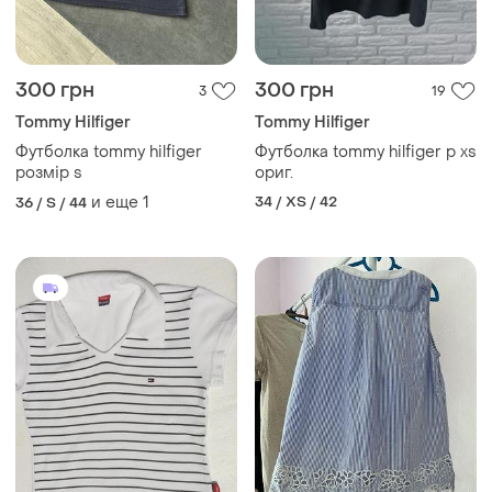
300 грн
300 грн
3
19
Tommy Hilfiger
Tommy Hilfiger
Футболка tommy hilfiger
Футболка tommy hilfiger р xs
розмір s
ориг.
и еще
1
34 / XS / 42
36 / S / 44