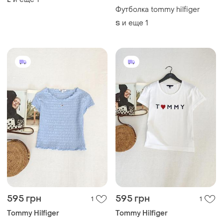
Футболка tommy hilfiger
и еще
1
S
595 грн
595 грн
1
1
Tommy Hilfiger
Tommy Hilfiger