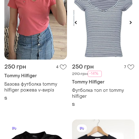
250 грн
250 грн
4
7
-14%
290 грн
Tommy Hilfiger
Tommy Hilfiger
Базова футболка tommy
hilfiger рожева v-виріз
Футболка топ от tommy
hilfiger
S
S