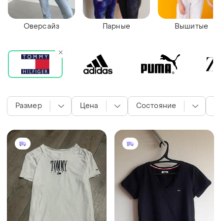
Оверсайз
Парные
Вышитые
Размер
Цена
Состояние
Ц