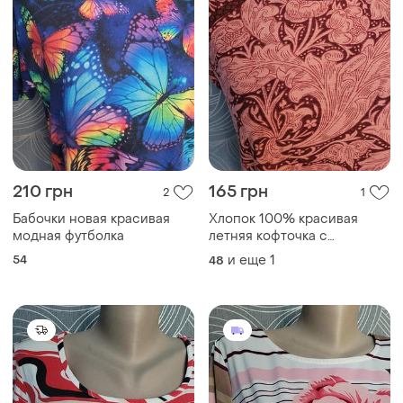
210 грн
165 грн
2
1
Бабочки новая красивая
Хлопок 100% красивая
модная футболка
летняя кофточка с
кружевом
54
и еще
1
48