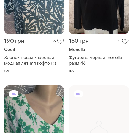
190 грн
150 грн
6
0
Cecil
Monella
Хлопок новая классная
Футболка черная monella
модная летняя кофточка
разм 46
54
46