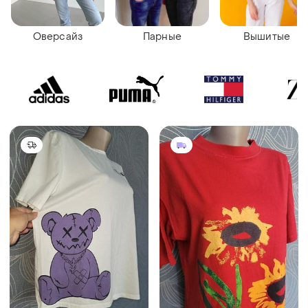
Оверсайз
Парные
Вышитые