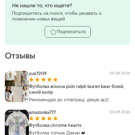
Не нашли то, что ищете?
Подпишитесь на поиск, чтобы узнавать о
появлении новых вещей
Подписаться
Отзывы
sun7209
04.08.2026
Футболка жіноча polo ralph lauren bear білий,
синій колір
Рекомендую до співпраці, дякую 🙏🏻
amazonka777
03.08.2026
Футболка chrome hearts
Футболка топчик Дякую ❤️