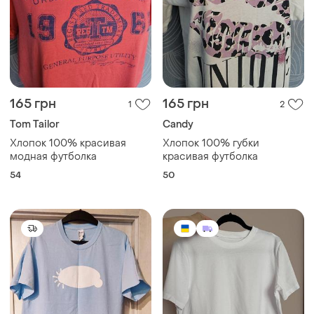
165 грн
165 грн
1
2
Tom Tailor
Candy
Хлопок 100% красивая
Хлопок 100% губки
модная футболка
красивая футболка
54
50