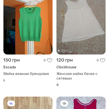
150 грн
120 грн
0
0
Escada
Clockhouse
Майка вязаная брендовая
Женская майка белая с
сетевым
L
S