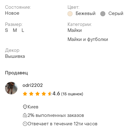
Состояние:
Цвет:
Новое
Бежевый
Серый
Размер:
Категории:
S
M
L
Майки
Майки и футболки
Декор
Вышивка
Продавец
odri2202
4.6
(15 оценок)
Киев
2% выполненных заказов
Отвечает в течение 12ти часов