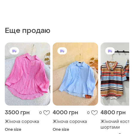
Еще продаю
3500 грн
4000 грн
4800 грн
0
0
Жіноча сорочка
Жіноча сорочка
Жіночий костю
шортами
One size
One size