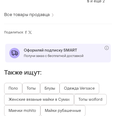
и еще
2
S
Все товары продавца
Поделиться:
Оформляй подписку SMART
Получи заказ с бесплатной доставкой
Также ищут:
Поло
Топы
Блузы
Одежда Versace
Женские вязаные майки в Сумах
Топы wolford
Маечки mohito
Майки рубашечные