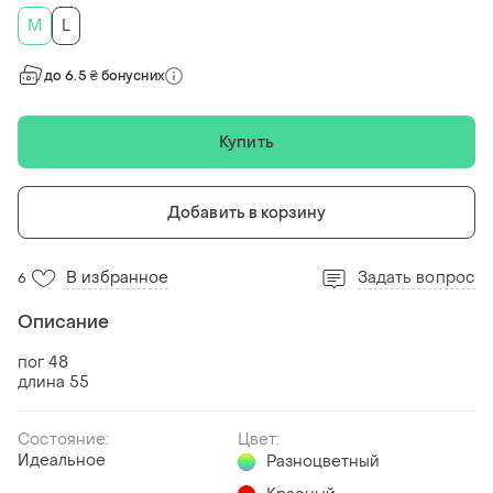
M
L
до 6.5 ₴ бонусних
Купить
Добавить в корзину
В избранное
Задать вопрос
6
Описание
пог 48
длина 55
Состояние:
Цвет:
Идеальное
Разноцветный