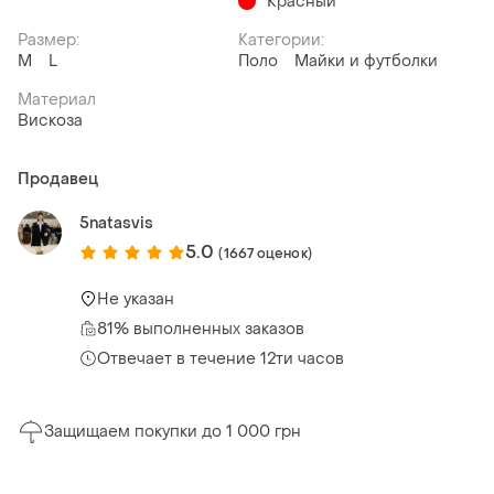
Красный
Размер:
Категории:
M
L
Поло
Майки и футболки
Материал
Вискоза
Продавец
5natasvis
5.0
(1667 оценок)
Не указан
81% выполненных заказов
Отвечает в течение 12ти часов
Защищаем покупки до 1 000 грн