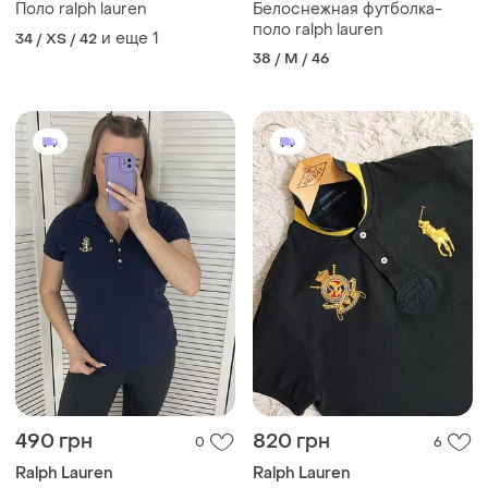
Поло ralph lauren
Белоснежная футболка-
поло ralph lauren
и еще
1
34 / XS / 42
38 / M / 46
490 грн
820 грн
0
6
Ralph Lauren
Ralph Lauren