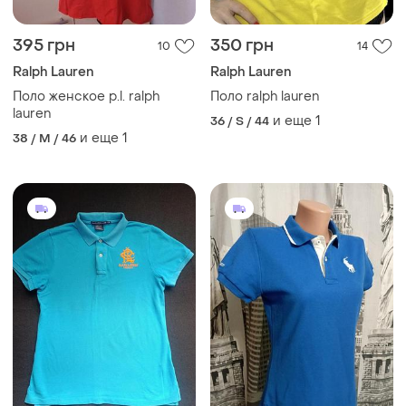
395 грн
350 грн
10
14
Ralph Lauren
Ralph Lauren
Поло женское р.l. ralph
Поло ralph lauren
lauren
и еще
1
36 / S / 44
и еще
1
38 / M / 46