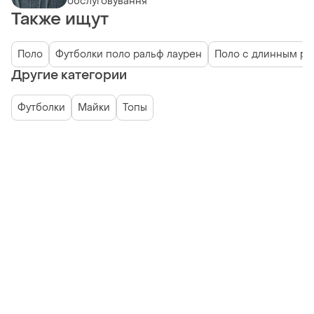
обслуговування
Также ищут
Поло
Футболки поло ральф лаурен
Поло с длинным ру
Другие категории
Футболки
Майки
Топы