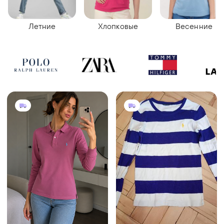
Летние
Хлопковые
Весенние