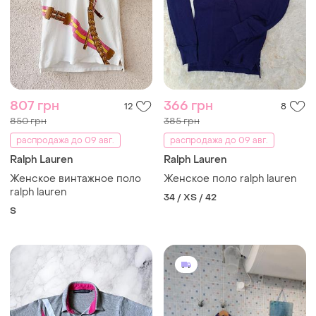
807 грн
366 грн
12
8
850 грн
385 грн
распродажа до 09 авг.
распродажа до 09 авг.
Ralph Lauren
Ralph Lauren
Женское винтажное поло
Женское поло ralph lauren
ralph lauren
34 / XS / 42
S