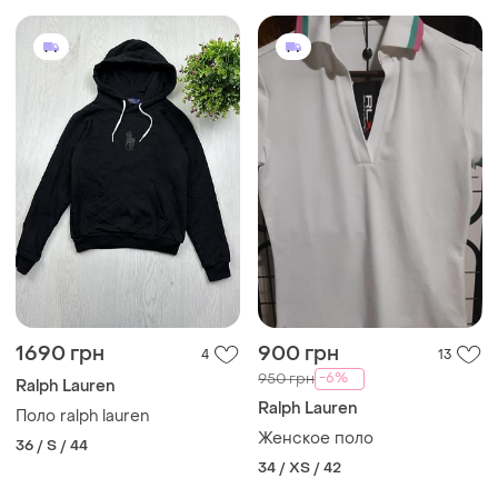
1690 грн
900 грн
4
13
-6%
950 грн
Ralph Lauren
Ralph Lauren
Поло ralph lauren
Женское поло
36 / S / 44
34 / XS / 42