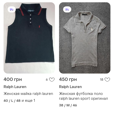
400 грн
450 грн
6
18
Ralph Lauren
Ralph Lauren
Женская майка ralph lauren
Женская футболка поло
ralph lauren sport оригинал
и еще
1
40 / L / 48
38 / M / 46