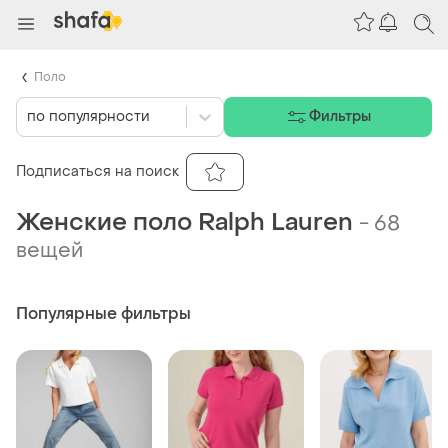
Поло
по популярности
Фильтры
Подписаться на поиск
Женские поло Ralph Lauren
-
68
вещей
Популярные фильтры