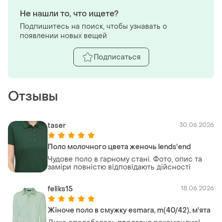
Не нашли то, что ищете?
Подпишитесь на поиск, чтобы узнавать о
появлении новых вещей
Подписаться
Отзывы
taser
30.06.2026
Поло молочного цвета женочь lends'end
Чудове поло в гарному стані. Фото, опис та
заміри повністю відповідають дійсності
feliks15
18.06.2026
Жіноче поло в смужку esmara, m(40/42), м'ята