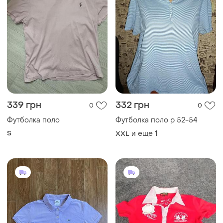
339 грн
332 грн
0
0
Футболка поло
Футболка поло р 52-54
S
и еще
1
XXL