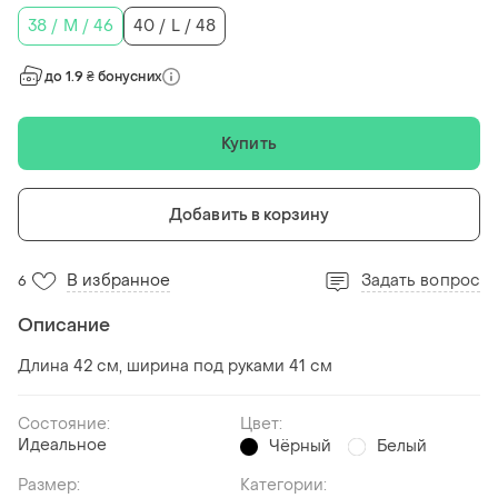
38 / M / 46
40 / L / 48
до 1.9 ₴ бонусних
Купить
Добавить в корзину
В избранное
Задать вопрос
6
Описание
Длина 42 см, ширина под руками 41 см
Состояние:
Цвет:
Идеальное
Чёрный
Белый
Размер:
Категории: