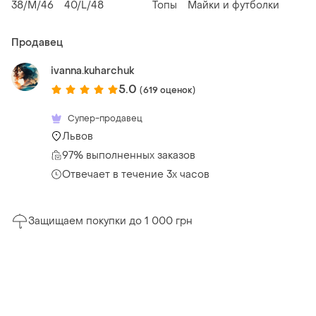
38/M/46
40/L/48
Топы
Майки и футболки
Продавец
ivanna.kuharchuk
5.0
(619 оценок)
Супер-продавец
Львов
97% выполненных заказов
Отвечает в течение 3х часов
Защищаем покупки до 1 000 грн