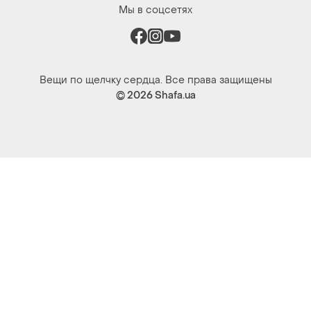
© 2026
Shafa.ua