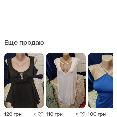
Еще продаю
120 грн
110 грн
100 грн
0
0