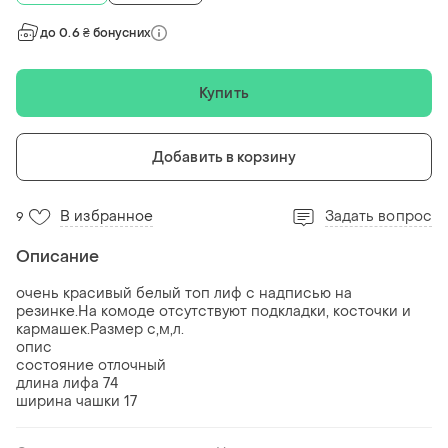
до 0.6 ₴ бонусних
Купить
Добавить в корзину
В избранное
Задать вопрос
9
Описание
очень красивый белый топ лиф с надписью на
резинке.На комоде отсутствуют подкладки, косточки и
кармашек.Размер с,м,л.
опис
состояние отлочный
длина лифа 74
ширина чашки 17