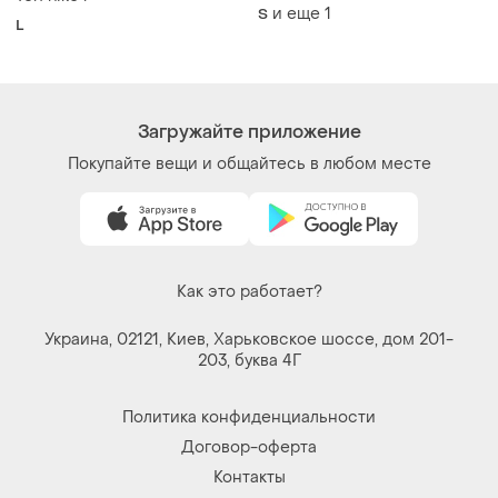
рубчик з довгим рукавом та
и еще
1
S
L
квадратним вирізом синій
топ
Загружайте приложение
Покупайте вещи и общайтесь в любом месте
Как это работает?
Украина, 02121, Киев, Харьковское шоссе, дом 201-
203, буква 4Г
Политика конфиденциальности
Договор-оферта
Контакты