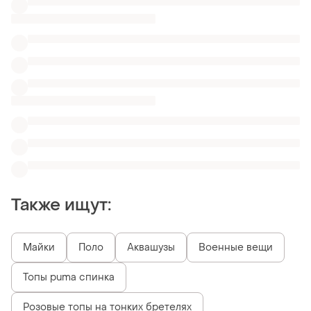
Также ищут:
Майки
Поло
Аквашузы
Военные вещи
Топы puma спинка
Розовые топы на тонких бретелях