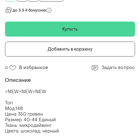
до 3.5 ₴ бонусних
Купить
Добавить в корзину
В избранное
Задать вопрос
0
Описание
⚡️NEW⚡️NEW⚡️NEW
Топ
Мод.148
Цена 350 гривен
Размер: 40-44 Единый
Ткань: микродайвинг
Цвета: шоколад; черный