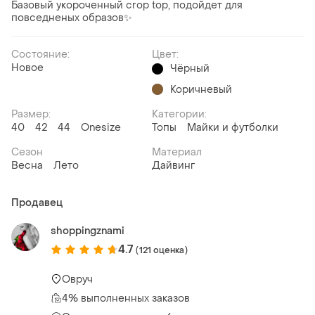
Базовый укороченный crop top, подойдет для
повседненых образов✨️
Состояние:
Цвет:
Новое
Чёрный
Коричневый
Размер:
Категории:
40
42
44
Onesize
Топы
Майки и футболки
Сезон
Материал
Весна
Лето
Дайвинг
Продавец
shoppingznami
4.7
(121 оценка)
Овруч
4% выполненных заказов