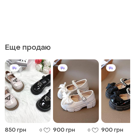
Еще продаю
850 грн
900 грн
900 грн
0
0