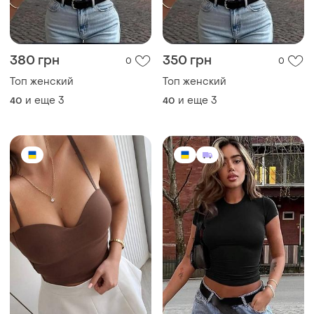
380 грн
350 грн
0
0
Топ женский
Топ женский
и еще
3
и еще
3
40
40