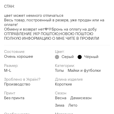
СТАН:
цвет может немного отличаться
Весь товар, построенный в резерв, уже продан или на
оплате!
Обмену и возврат нет💙💛Бронь на оплату на добу.
ОТПРАВЛЕНИЕ УКР ПОШТОЮ,НОВОЮ ПОШТОЮ
ПОЛНУЮ ИНФОРМАЦИЮ О МНЕ ЧИТЕ В ПРОФИЛИ
Состояние:
Цвет:
Очень хорошее
Серый
Чёрный
Размер:
Категории:
M-L
Топы
Майки и футболки
Зроблено в Україні?
Длина изделия
Производство
Короткие
Принт
Сезон
Без принта
Весна
Демисезон
Зима
Лето