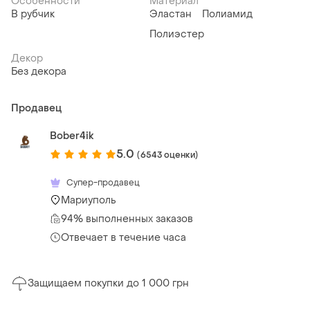
Особенности
Материал
В рубчик
Эластан
Полиамид
Полиэстер
Декор
Без декора
Продавец
Bober4ik
5.0
(6543 оценки)
Супер-продавец
Мариуполь
94% выполненных заказов
Отвечает в течение часа
Защищаем покупки до 1 000 грн