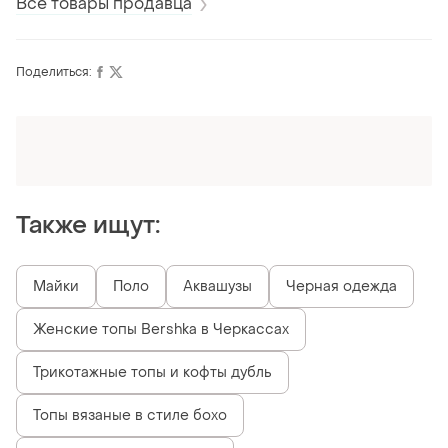
Все товары продавца
Поделиться:
Оформляй подписку SMART
Получи заказ с бесплатной доставкой
Также ищут:
Майки
Поло
Аквашузы
Черная одежда
Женские топы Bershka в Черкассах
Трикотажные топы и кофты дубль
Топы вязаные в стиле бохо