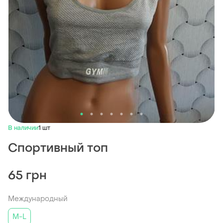
В наличии
1 шт
Спортивный топ
65 грн
Международный
M-L