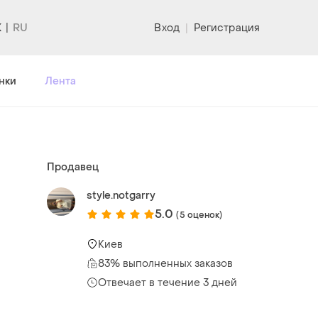
K
Вход
|
Регистрация
нки
Лента
Продавец
style.notgarry
5.0
(5 оценок)
Киев
83% выполненных заказов
Отвечает в течение 3 дней