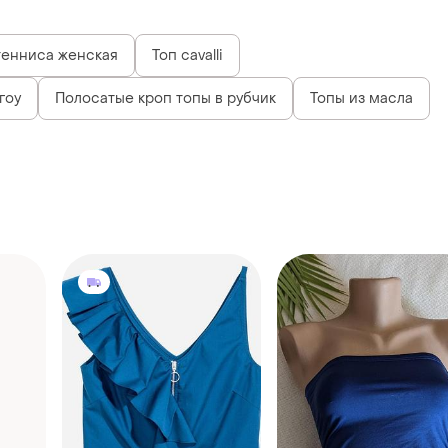
тенниса женская
Топ cavalli
гоу
Полосатые кроп топы в рубчик
Топы из масла