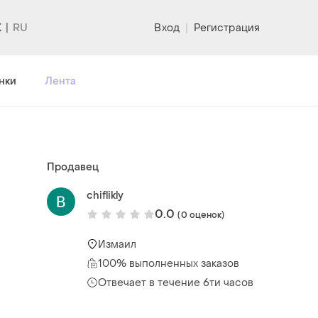
K
Вход
|
Регистрация
нки
Лента
Продавец
chiflikly
0.0
(0 оценок)
Измаил
100% выполненных заказов
Отвечает в течение 6ти часов