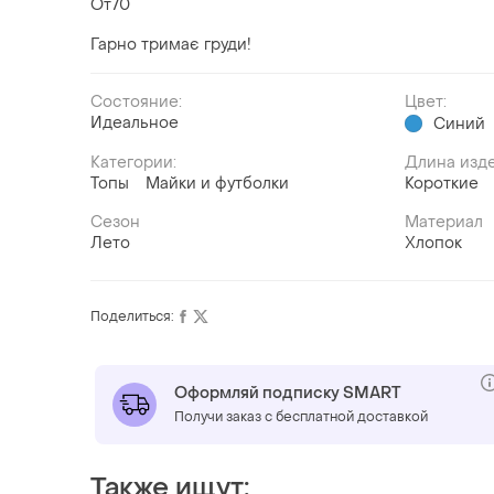
От70
Гарно тримає груди!
Состояние:
Цвет:
Идеальное
Синий
Категории:
Длина изд
Топы
Майки и футболки
Короткие
Сезон
Материал
Лето
Хлопок
Поделиться:
Оформляй подписку SMART
Получи заказ с бесплатной доставкой
Также ищут: