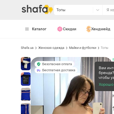
Топы
Каталог
Скидки
Хендмейд
Shafa.ua
Женская одежда
Майки и футболки
Топы
Безопасная оплата
Вам инт
Бесплатная доставка
бренда?
чтобы у
Хорошо