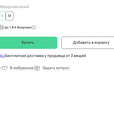
Международный
S
M
до 1.8 ₴ бонусних
Купить
Добавить в корзину
Бесплатная доставка у продавца от 3 вещей
В избранное
Задать вопрос
0