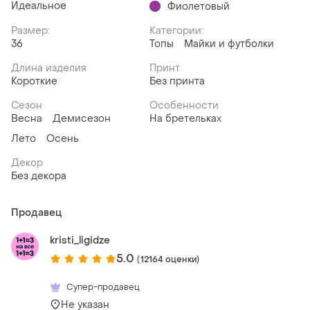
Идеальное
Фиолетовый
Размер:
Категории:
36
Топы
Майки и футболки
Длина изделия
Принт
Короткие
Без принта
Сезон
Особенности
Весна
Демисезон
На бретельках
Лето
Осень
Декор
Без декора
Продавец
kristi_ligidze
5.0
(12164 оценки)
Супер-продавец
Не указан