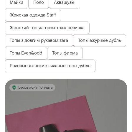
Майки
Поло
Аквашузы
Женская одежда Staff
Женский топ из трикотажа резинка
Топы з довгим рукавом zara
Топы ажурные дубль
Топы Even&odd
Топы фирма
Розовые женские вязаные топы дубль
Безопасная оплата