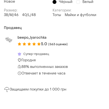
Новое
Чёрный
Белый
Размер:
Категории:
38/M/46
40/L/48
Топы
Майки и футболки
Продавец
beepo_lyarochka
5.0
(563 оценки)
Супер-продавец
Городня
88% выполненных заказов
Отвечает в течение часа
Защищаем покупки до 1 000 грн