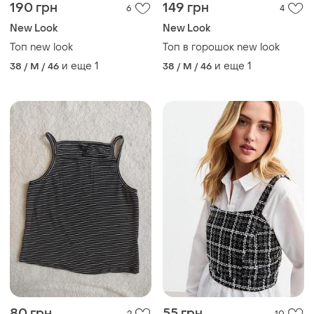
190 грн
149 грн
6
4
New Look
New Look
Топ new look
Топ в горошок new look
и еще
1
и еще
1
38 / M / 46
38 / M / 46
80 грн
55 грн