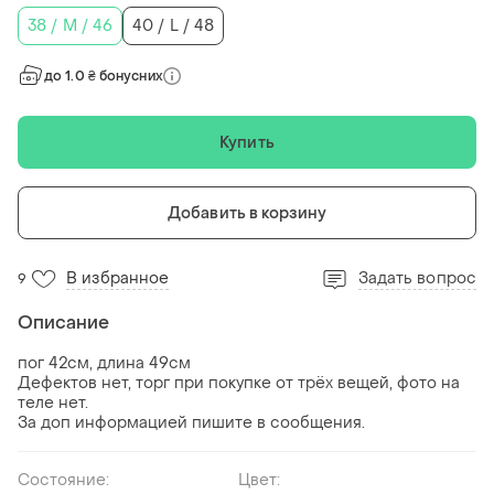
38 / M / 46
40 / L / 48
до 1.0 ₴ бонусних
Купить
Добавить в корзину
В избранное
Задать вопрос
9
Описание
пог 42см, длина 49см
Дефектов нет, торг при покупке от трёх вещей, фото на
теле нет.
За доп информацией пишите в сообщения.
Состояние:
Цвет: