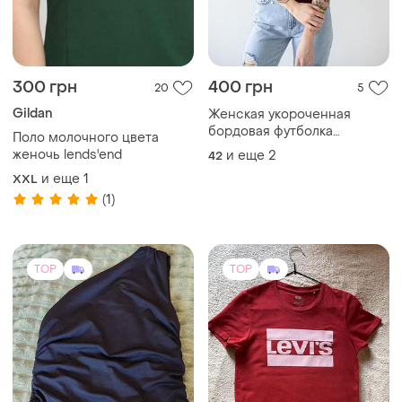
300 грн
400 грн
20
5
Gildan
Женская укороченная
бордовая футболка
Поло молочного цвета
свободного кроя
женочь lends'end
и еще
2
42
и еще
1
XXL
(1)
TOP
TOP