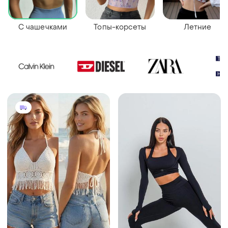
С чашечками
Топы-корсеты
Летние