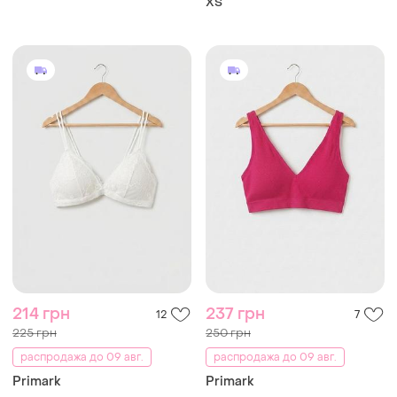
ХS
214 грн
237 грн
12
7
225 грн
250 грн
распродажа до 09 авг.
распродажа до 09 авг.
Primark
Primark