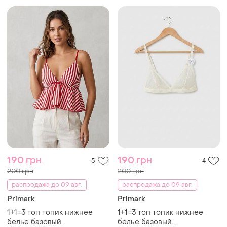
190 грн
190 грн
5
4
200 грн
200 грн
распродажа до 09 авг.
распродажа до 09 авг.
Primark
Primark
1+1=3 топ топик нижнее
1+1=3 топ топик нижнее
белье базовый
белье базовый