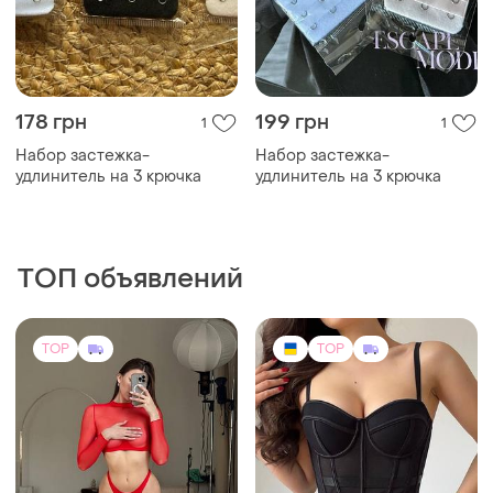
178 грн
199 грн
1
1
Набор застежка-
Набор застежка-
удлинитель на 3 крючка
удлинитель на 3 крючка
ТОП объявлений
TOP
TOP