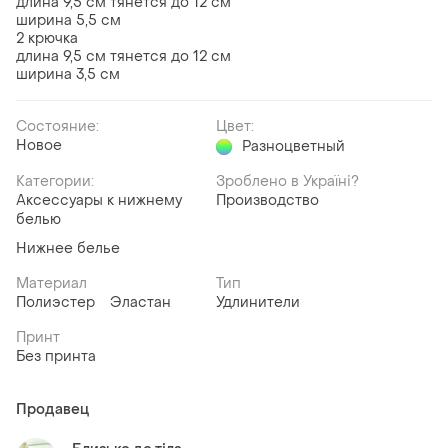
длина 9,5 см тянется до 12 см
ширина 5,5 см
2 крючка
длина 9,5 см тянется до 12 см
ширина 3,5 см
Состояние:
Цвет:
Новое
Разноцветный
Категории:
Зроблено в Україні?
Аксессуары к нижнему
Производство
белью
Нижнее белье
Материал
Тип
Полиэстер
Эластан
Удлинители
Принт
Без принта
Продавец