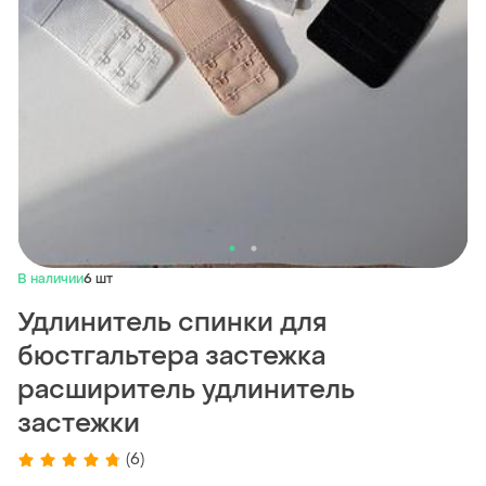
В наличии
6 шт
Удлинитель спинки для
бюстгальтера застежка
расширитель удлинитель
застежки
(6)