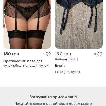
150 грн
190 грн
1
0
-24%
250 грн
Эротический пояс для
чулок юбка-пояс для чулок
Esprit
Пояс для чулок
Загружайте приложение
Покупайте вещи и общайтесь в любом месте