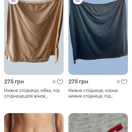
275 грн
275 грн
0
0
Нижня спідниця, юбка, під
Нижня спідниця, чорна
спідницю,для жінок,
нижня спідниця, під
молочна нижня спідниця
спідницю, для жінок