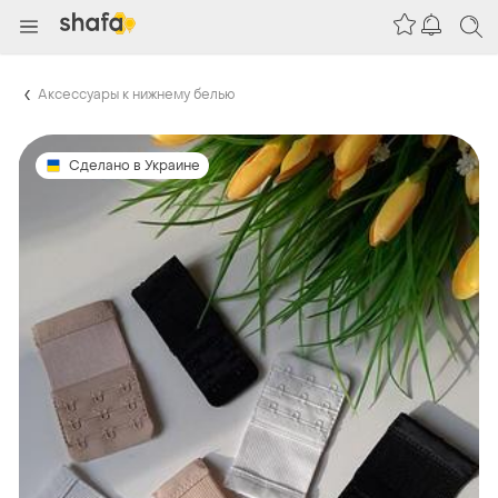
Аксессуары к нижнему белью
Сделано в Украине