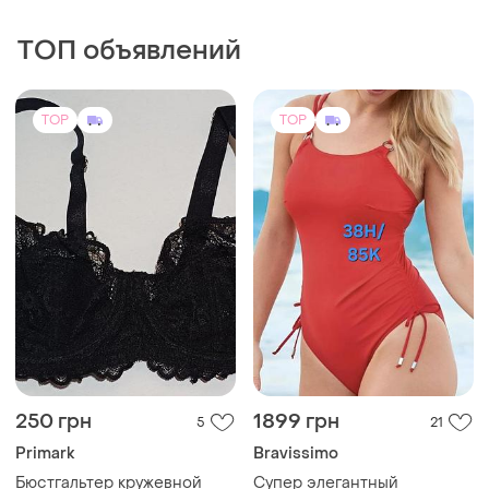
ТОП объявлений
TOP
TOP
250 грн
1899 грн
5
21
Primark
Bravissimo
Бюстгальтер кружевной
Супер элегантный