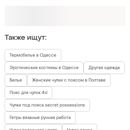
Оформляй подписку SMART
Получи заказ с бесплатной доставкой
Также ищут:
Термобелье в Одессе
Эротические костюмы в Одессе
Другая одежда
Белье
Женские чулки с поясом в Полтаве
Пояс для чулок 4xl
Чулки под пояса secret possessions
Гетры вязаные ручная работа