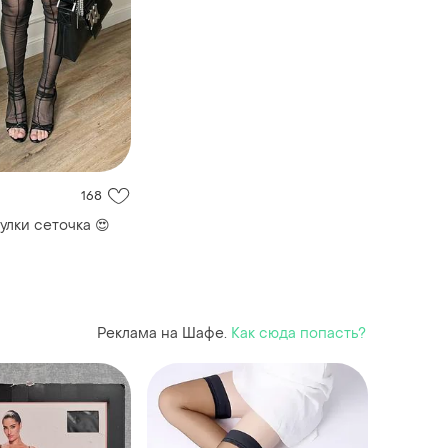
168
улки сеточка 😍
Реклама на Шафе.
Как сюда попасть?