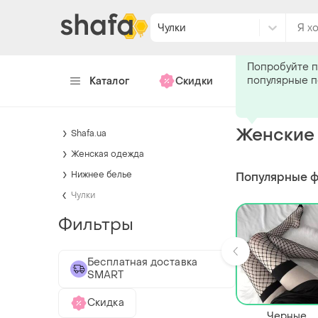
Чулки
Подпишитес
Попробуйте п
популярные 
Каталог
Скидки
Хендмейд
Женские 
Shafa.ua
Женская одежда
Нижнее белье
Популярные 
Чулки
Фильтры
Бесплатная доставка
SMART
Скидка
Черные