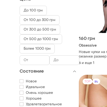
До 100 грн
От 100 до 300 грн
От 300 до 500 грн
160 грн
От 500 до 1000 грн
Obsessive
Более 1000 грн
Новые чулки на 
резинке размер 
упаковки
и еще
1
3
Состояние
Новое
TOP
Идеальное
Очень хорошее
Хорошее
Удовлетворительное