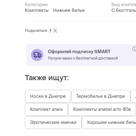
Категории:
Вид компл
Комплекты
Нижнее белье
С бюстгал
Поделиться:
Оформляй подписку SMART
Получи заказ с бесплатной доставкой
Также ищут:
Носки в Днепре
Термобелье в Днепре
Комплект anais
Комплекты anabel arto 80в
Эротические маечки
Хорошее нижние бел