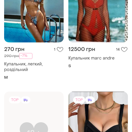
270 грн
12500 грн
1
14
-7%
290 грн
Купальник marc andre
Купальник, легкий,
S
роздільний
M
TOP
TOP