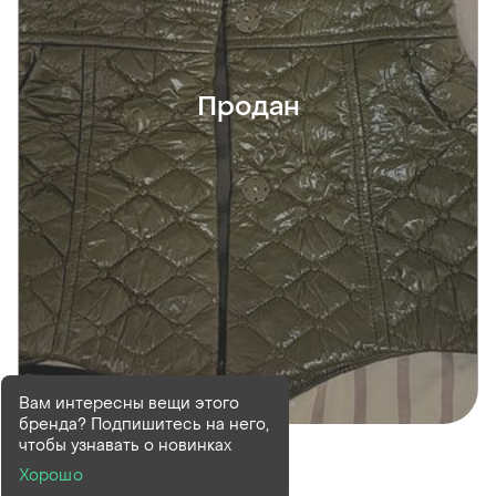
Продан
Вам интересны вещи этого
бренда? Подпишитесь на него,
Продан
чтобы узнавать о новинках
Жіночий корсет
Хорошо