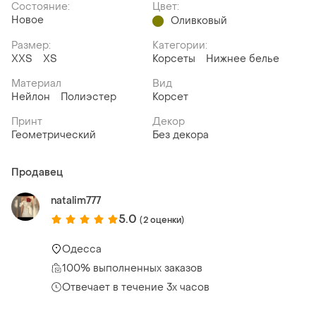
Состояние:
Цвет:
Новое
Оливковый
Размер:
Категории:
XХS
ХS
Корсеты
Нижнее белье
Материал
Вид
Нейлон
Полиэстер
Корсет
Принт
Декор
Геометрический
Без декора
Продавец
natalim777
5.0
(2 оценки)
Одесса
100% выполненных заказов
Отвечает в течение 3х часов