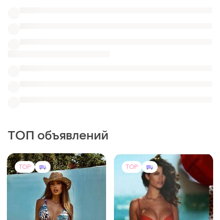
ТОП объявлений
TOP
TOP