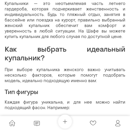
Купальники — это неотъемлемая часть летнего
гардероба, которая подчеркивает женственность и
индивидуальность. Будь то пляжный отдых, занятия в
бассейне или поездка на курорт, правильно выбранный
женский купальник обеспечит вам комфорт и
уверенность в любой ситуации. На Шафе вы можете
купить купальник для любого случая по доступной цене.
Как выбрать идеальный
купальник?
При выборе купальника женского важно учитывать
несколько факторов, которые помогут подобрать
модель, идеально подходящую именно вам:
Тип фигуры
Каждая фигура уникальна, и для нее можно найти
подходящий фасон. Например:
Монокини визуально вытягивает силуэт, подчеркивая
линию талии и скрывая недостатки в области живота.