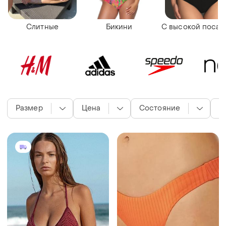
Слитные
Бикини
С высокой посад
Размер
Цена
Состояние
Т