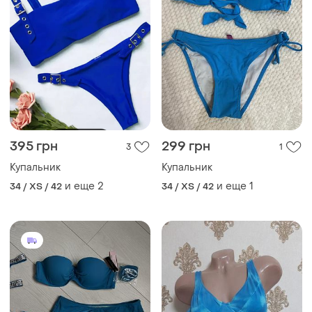
395 грн
299 грн
3
1
Купальник
Купальник
и еще
2
и еще
1
34 / XS / 42
34 / XS / 42