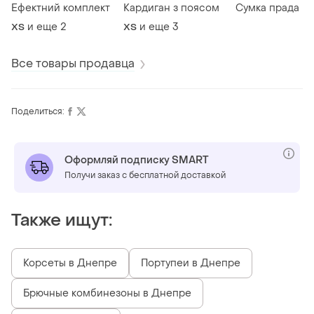
Ефектний комплект
Кардиган з поясом
Сумка прада
и еще
2
и еще
3
ХS
ХS
Все товары продавца
Поделиться:
Оформляй подписку SMART
Получи заказ с бесплатной доставкой
Также ищут:
Корсеты в Днепре
Портупеи в Днепре
Брючные комбинезоны в Днепре