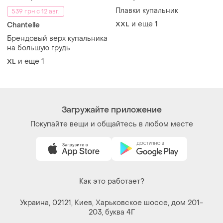
Плавки купальник
539 грн с 12 авг.
и еще
1
XXL
Chantelle
Брендовый верх купальника
на большую грудь
и еще
1
XL
Загружайте приложение
Покупайте вещи и общайтесь в любом месте
Как это работает?
Украина, 02121, Киев, Харьковское шоссе, дом 201-
203, буква 4Г