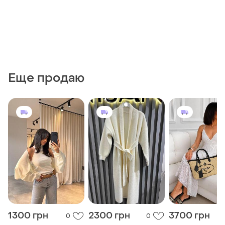
Еще продаю
1300 грн
2300 грн
3700 грн
0
0