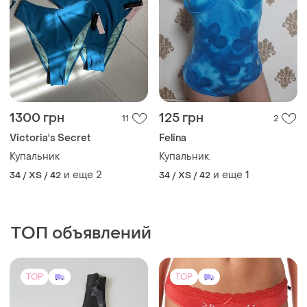
1300 грн
125 грн
11
2
Victoria's Secret
Felina
Купальник
Купальник.
и еще
2
и еще
1
34 / XS / 42
34 / XS / 42
ТОП объявлений
TOP
TOP