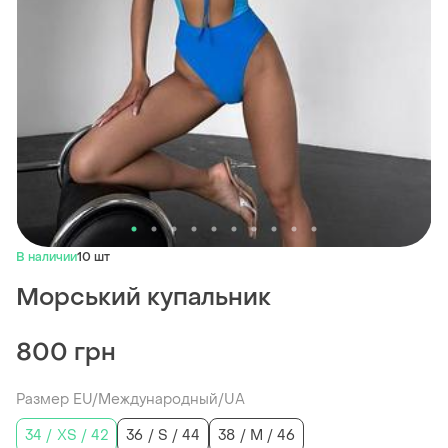
В наличии
10 шт
Морський купальник
800 грн
Размер EU/Международный/UA
34 / XS / 42
36 / S / 44
38 / M / 46