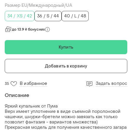
Размер EU/Международный/UA
34 / XS / 42
36 / S / 44
40 / L / 48
до 13.9 ₴ бонусних
Купить
Добавить в корзину
В избранное
Задать вопрос
35
Описание
Яркий купальник от Пума
Верх имеет уплотнение в виде съемной поролоновой
чашечки, шнурки-бретели можно завязать как только
позволит фантазия - вариантов множества)
Прекрасная модель для получения качественного загара