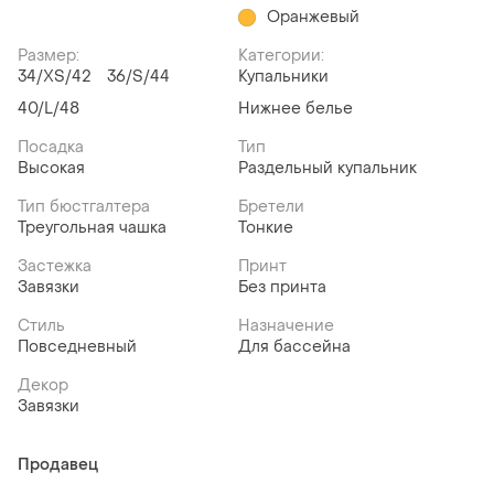
Оранжевый
Размер:
Категории:
34/XS/42
36/S/44
Купальники
40/L/48
Нижнее белье
Посадка
Тип
Высокая
Раздельный купальник
Тип бюстгалтера
Бретели
Треугольная чашка
Тонкие
Застежка
Принт
Завязки
Без принта
Стиль
Назначение
Повседневный
Для бассейна
Декор
Завязки
Продавец