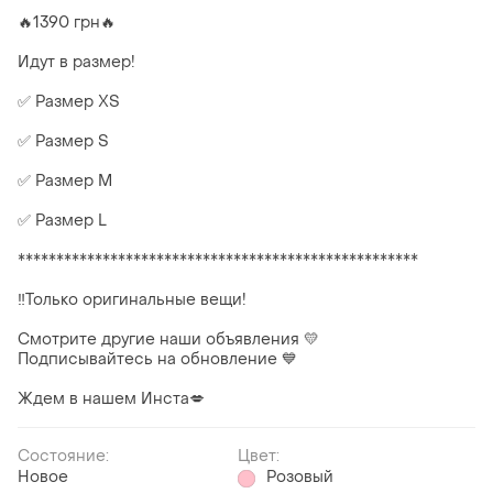
🔥1390 грн🔥
Идут в размер!
✅ Размер XS
✅ Размер S
✅ Размер M
✅ Размер L
****************************************************
‼️Только оригинальные вещи!
Смотрите другие наши объявления 💛
Подписывайтесь на обновление 💙
Ждем в нашем Инста💋
Состояние:
Цвет:
Новое
Розовый