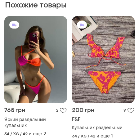
Похожие товары
765 грн
200 грн
2
9
F&F
Яркий раздельный
купальник
Купальник раздельный
и еще
2
34 / XS / 42
и еще
1
34 / XS / 42