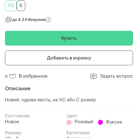
ХS
S
до 4.2 ₴ бонусних
Купить
Добавить в корзину
В избранное
Задать вопрос
0
Описание
Новий, чудова якість, на ХС або С розмір
Состояние:
Цвет:
Новое
Розовый
Фуксия
Размер:
Категории: