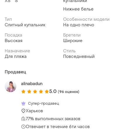
ХS
S
Купальники
Нижнее белье
Тип
Особенности модели
Слитный купальник
На одно плечо
Посадка
Бретели
Высокая
Широкие
Назначение
Стиль
Для пляжа
Повседневный
Продавец
alinabadun
5.0
(96 оценок)
Супер-продавец
Харьков
77% выполненных заказов
Отвечает в течение 6ти часов