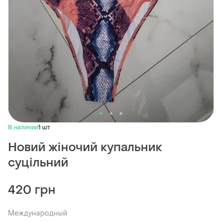
В наличии
1 шт
Новий жіночий купальник
суцільний
420 грн
Международный