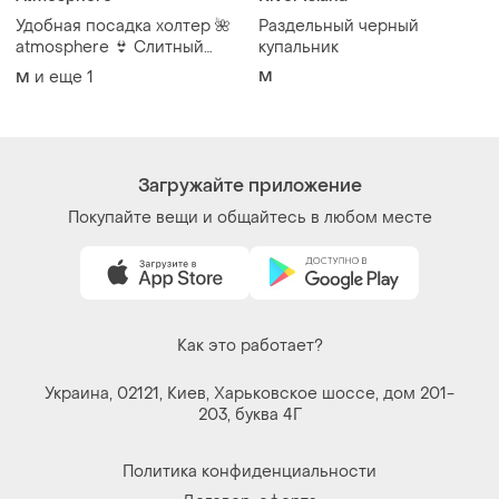
Удобная посадка холтер 🌺
Раздельный черный
atmosphere 👙 Слитный
купальник
купальник 🌴 закрытый
и еще
1
M
M
купальник m
Загружайте приложение
Покупайте вещи и общайтесь в любом месте
Как это работает?
Украина, 02121, Киев, Харьковское шоссе, дом 201-
203, буква 4Г
Политика конфиденциальности