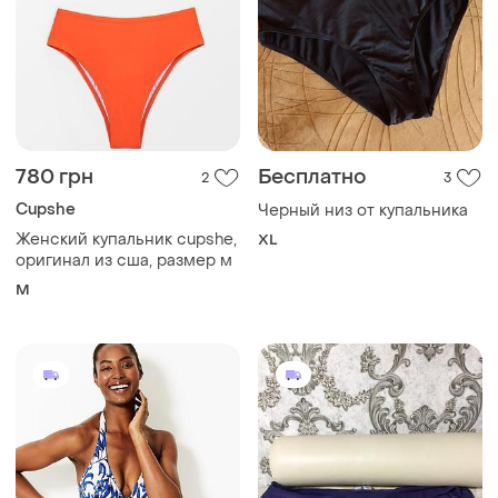
780 грн
Бесплатно
2
3
Cupshe
Черный низ от купальника
Женский купальник cupshe,
XL
оригинал из сша, размер м
M