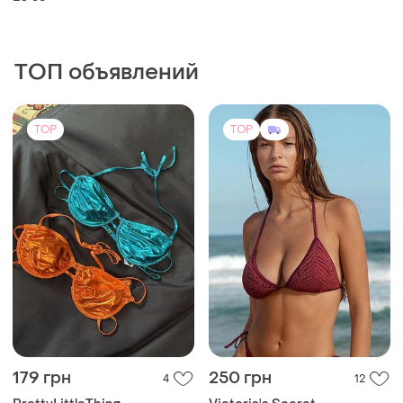
ТОП объявлений
TOP
TOP
179 грн
250 грн
4
12