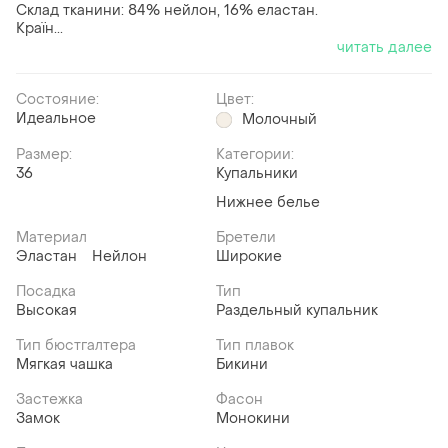
Склад тканини: 84% нейлон, 16% еластан.
Країн...
читать далее
Состояние:
Цвет:
Идеальное
Молочный
Размер:
Категории:
36
Купальники
Нижнее белье
Материал
Бретели
Эластан
Нейлон
Широкие
Посадка
Тип
Высокая
Раздельный купальник
Тип бюстгалтера
Тип плавок
Мягкая чашка
Бикини
Застежка
Фасон
Замок
Монокини