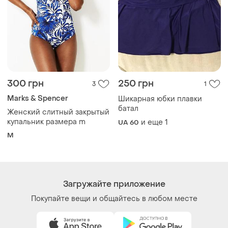
300 грн
250 грн
3
1
Marks & Spencer
Шикарная юбки плавки
батал
Женский слитный закрытый
купальник размера m
и еще
1
UA 60
M
Загружайте приложение
Покупайте вещи и общайтесь в любом месте