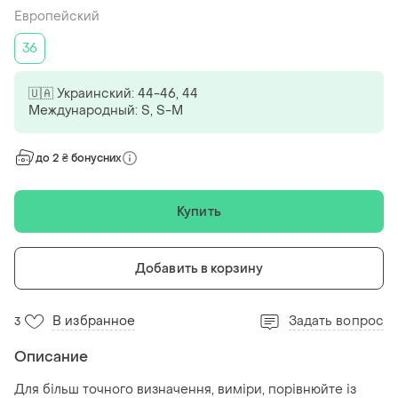
Европейский
36
🇺🇦 Украинский: 44-46, 44
Международный: S, S-M
до 2 ₴ бонусних
Купить
Добавить в корзину
В избранное
Задать вопрос
3
Описание
Для більш точного визначення, виміри, порівнюйте із