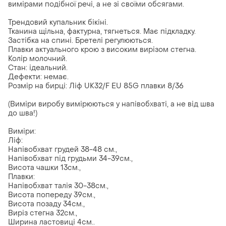
вимірами подібної речі, а не зі своїми обсягами.
Трендовий купальник бікіні.
Тканина щільна, фактурна, тягнеться. Має підкладку.
Застібка на спині. Бретелі регулюються.
Плавки актуального крою з високим вирізом стегна.
Колір молочний.
Стан: ідеальний.
Дефекти: немає.
Розмір на бирці: Ліф UK32/F EU 85G плавки 8/36
(Виміри виробу вимірюються у напівобхваті, а не від шва
до шва!)
Виміри:
Ліф:
Напівобхват грудей 38-48 см.,
Напівобхват під грудьми 34-39см.,
Висота чашки 13см.,
Плавки:
Напівобхват талія 30-38см.,
Висота попереду 39см.,
Висота позаду 34см.,
Виріз стегна 32см.,
Ширина ластовиці 4см..