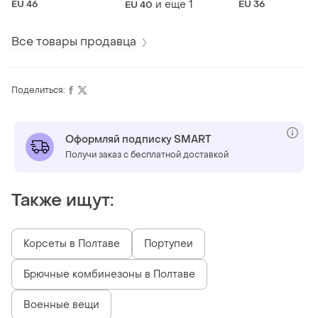
EU 46
и еще
1
EU 36
EU 40
№477/94
Все товары продавца
Поделиться:
Оформляй подписку SMART
Получи заказ с бесплатной доставкой
Также ищут:
Корсеты в Полтаве
Портупеи
Брючные комбинезоны в Полтаве
Военные вещи