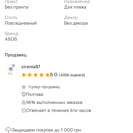
Принт
Назначение
Без принта
Для пляжа
Стиль
Декор
Повседневный
Без декора
Бренд:
ASOS
Продавец
sirenia87
5.0
(6326 оценок)
Супер-продавец
Полтава
96% выполненных заказов
Отвечает в течение 6ти часов
Защищаем покупки до 1 000 грн