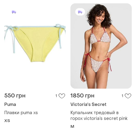
550 грн
1850 грн
1
1
Puma
Victoria's Secret
Плавки puma xs
Купальник тредовый в
горох victoria’s secret pink
ХS
M