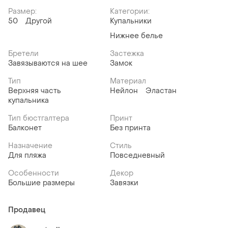
Размер:
Категории:
50
Другой
Купальники
Нижнее белье
Бретели
Застежка
Завязываются на шее
Замок
Тип
Материал
Верхняя часть
Нейлон
Эластан
купальника
Тип бюстгалтера
Принт
Балконет
Без принта
Назначение
Стиль
Для пляжа
Повседневный
Особенности
Декор
Большие размеры
Завязки
Продавец