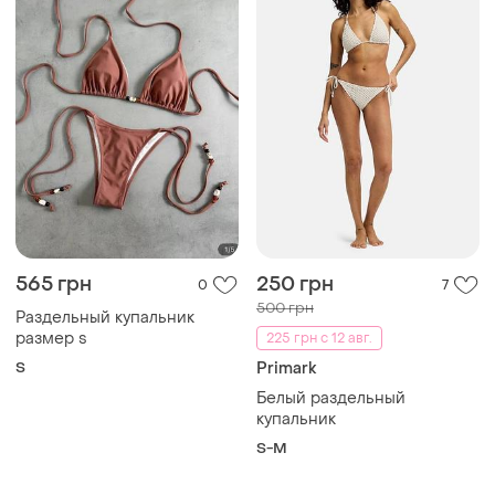
565 грн
250 грн
0
7
500 грн
Раздельный купальник
размер s
225 грн с 12 авг.
S
Primark
Белый раздельный
купальник
S-M