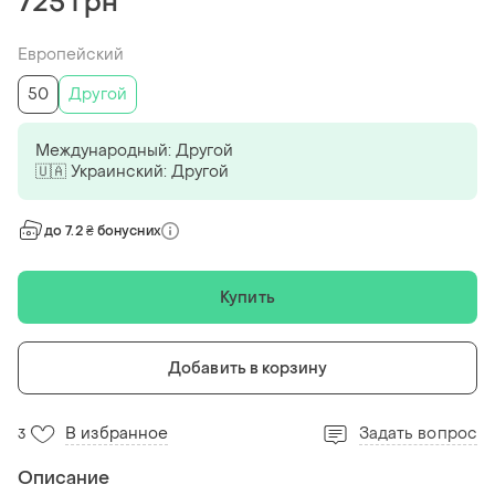
725 грн
Европейский
50
Другой
Международный: Другой
🇺🇦 Украинский: Другой
до 7.2 ₴ бонусних
Купить
Добавить в корзину
В избранное
Задать вопрос
3
Описание