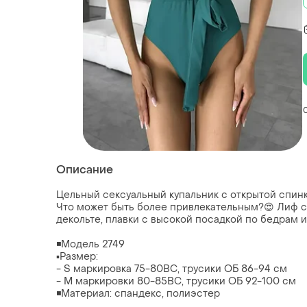
Описание
Цельный сексуальный купальник с открытой спинк
Что может быть более привлекательным?😍 Лиф 
декольте, плавки с высокой посадкой по бедрам и
◾️Модель 2749
▪️Размер:
- S маркировка 75-80ВС, трусики ОБ 86-94 см
- M маркировки 80-85ВС, трусики ОБ 92-100 см
◾️Материал: спандекс, полиэстер