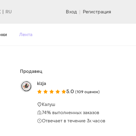
K
Вход
|
Регистрация
нки
Лента
Продавец
kizja
5.0
(109 оценок)
Калуш
74% выполненных заказов
Отвечает в течение 3х часов