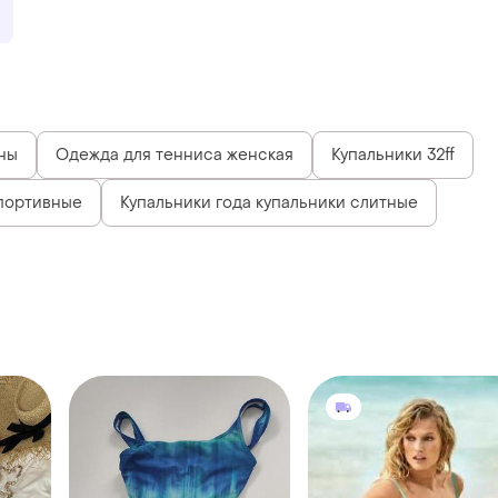
ны
Одежда для тенниса женская
Купальники 32ff
портивные
Купальники года купальники слитные