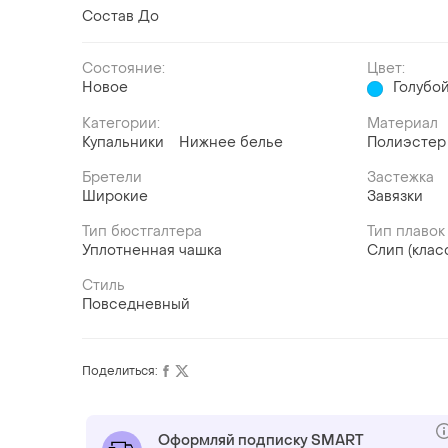
Состав До
Состояние:
Цвет:
Новое
Голубо
Категории:
Материал
Купальники
Нижнее белье
Полиэстер
Бретели
Застежка
Широкие
Завязки
Тип бюстгалтера
Тип плавок
Уплотненная чашка
Слип (клас
Стиль
Повседневный
Поделиться:
Оформляй подписку SMART