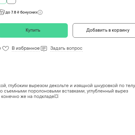
до 7.8 ₴ бонусних
Купить
Добавить в корзину
В избранное
Задать вопрос
0
ой, глубоким вырезом декольте и изящной шнуровкой по телу
со съемными поролоновыми вставками, углубленный вырез
 конечно же на подкладе💥