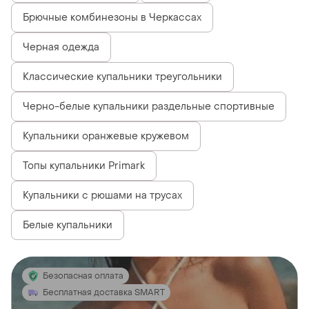
Брючные комбинезоны в Черкассах
Черная одежда
Классические купальники треугольники
Черно-белые купальники раздельные спортивные
Купальники оранжевые кружевом
Топы купальники Primark
Купальники с рюшами на трусах
Белые купальники
Безопасная оплата
Бесплатная доставка SMART