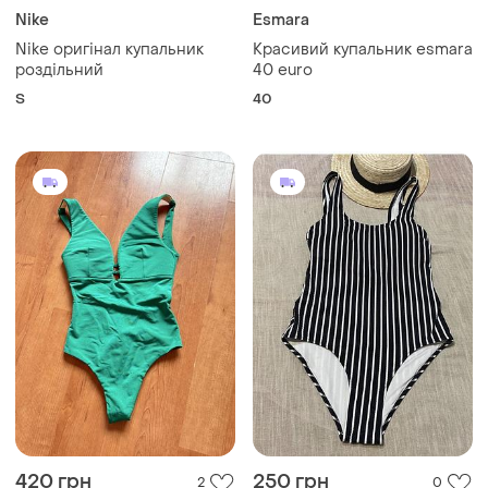
Nike
Esmara
Nike оригінал купальник
Красивий купальник esmara
роздільний
40 euro
S
40
420 грн
250 грн
2
0