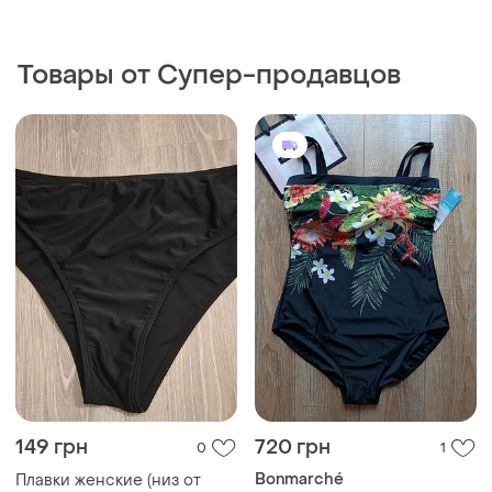
Товары от Супер-продавцов
149 грн
720 грн
0
1
Bonmarché
Плавки женские (низ от