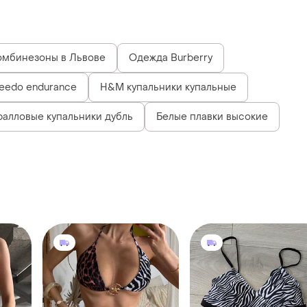
омбинезоны в Львове
Одежда Burberry
eedo endurance
H&M купальники купальные
ралловые купальники дубль
Белые плавки высокие