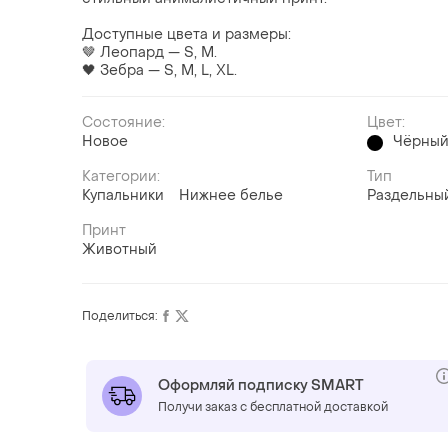
Доступные цвета и размеры:
🤎 Леопард — S, M.
🖤 Зебра — S, M, L, XL.
Состояние:
Цвет:
Новое
Чёрны
Категории:
Тип
Купальники
Нижнее белье
Раздельны
Принт
Животный
Поделиться:
Оформляй подписку SMART
Получи заказ с бесплатной доставкой