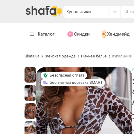
Купальники
Каталог
Скидки
Хендмейд
Shafa.ua
Женская одежда
Нижнее белье
Купальники
Безопасная оплата
Бесплатная доставка SMART