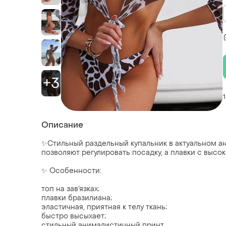
+3
Описание
✨Стильный раздельный купальник в актуальном ан
позволяют регулировать посадку, а плавки с высо
✨ Особенности:
топ на зав’язках;
плавки бразилиана;
эластичная, приятная к телу ткань;
быстро высыхает;
стильный анималистичный принт.