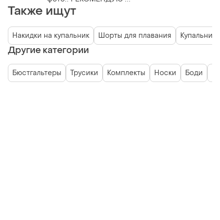
Также ищут
Накидки на купальник
Шорты для плавания
Купальники
Другие категории
Бюстгальтеры
Трусики
Комплекты
Носки
Боди
К