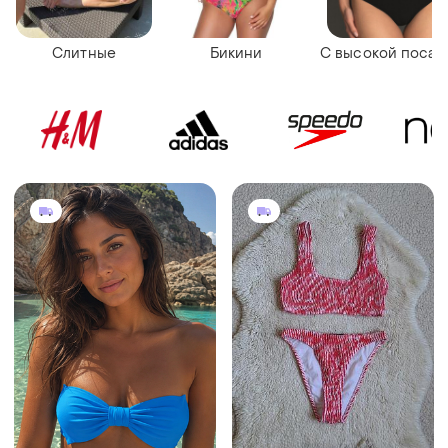
Слитные
Бикини
С высокой посад