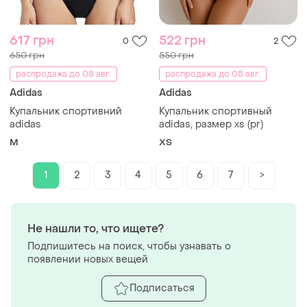
617 грн
522 грн
0
2
650 грн
550 грн
распродажа до 08 авг.
распродажа до 08 авг.
Adidas
Adidas
Купальник спортивний
Купальник спортивный
adidas
adidas, размер xs (pr)
M
ХS
1
2
3
4
5
6
7
>
Не нашли то, что ищете?
Подпишитесь на поиск, чтобы узнавать о
появлении новых вещей
Подписаться