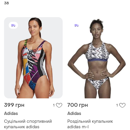
38
399 грн
700 грн
1
1
Adidas
Adidas
Суцільний спортивний
Роздільний купальник
купальник adidas
adidas m-l