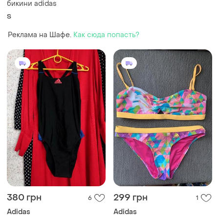
бикини adidas
S
Реклама на Шафе.
Как сюда попасть?
380 грн
299 грн
6
1
Adidas
Adidas