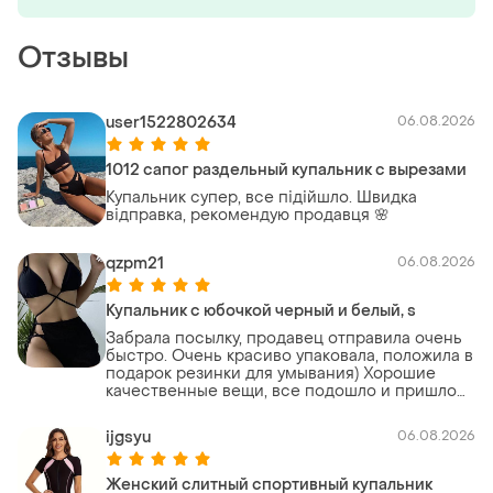
Отзывы
user1522802634
06.08.2026
1012 сапог раздельный купальник с вырезами
Купальник супер, все підійшло. Швидка
відправка, рекомендую продавця 🌸
qzpm21
06.08.2026
Купальник с юбочкой черный и белый, s
Забрала посылку, продавец отправила очень
быстро. Очень красиво упаковала, положила в
подарок резинки для умывания) Хорошие
качественные вещи, все подошло и пришло
тоже быстро
ijgsyu
06.08.2026
Женский слитный спортивный купальник