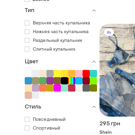
Тип
Верхняя часть купальника
Нижняя часть купальника
Раздельный купальник
Слитный купальник
Цвет
Стиль
Повседневный
295 грн
Спортивный
Shein