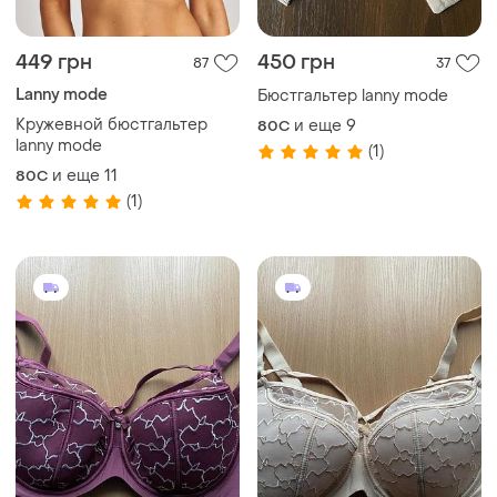
450 грн
450 грн
25
19
405 грн с 12 авг.
405 грн с 12 авг.
Бюстгальтер lanny mode
Бюстгальтер lanny mode
и еще
9
и еще
7
80C
80C