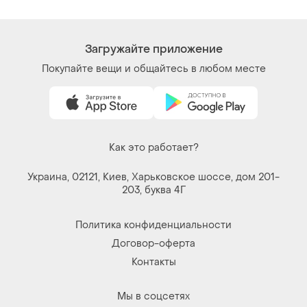
Вещи по щелчку сердца. Все права защищены
© 2026
Shafa.ua