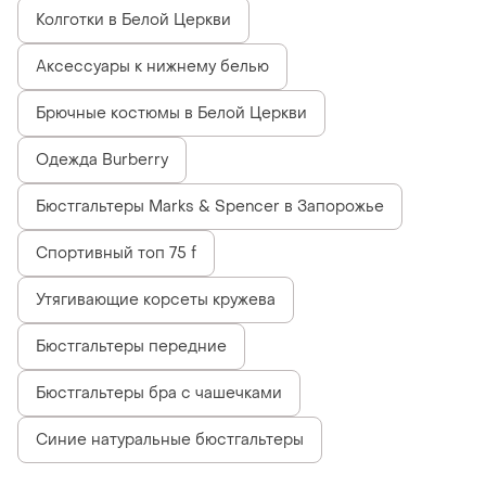
Синие натуральные бюстгальтеры
Похожие товары
515 грн
515 грн
47
105