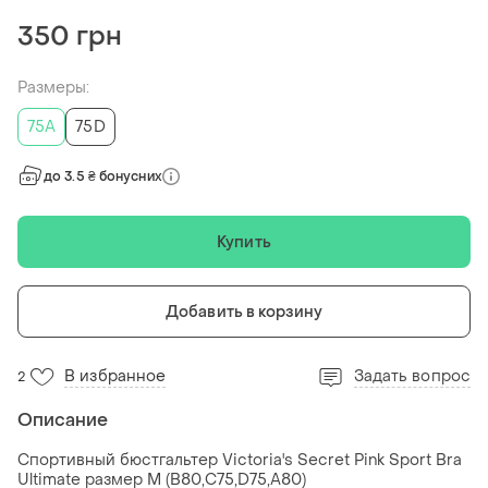
350 грн
Размеры:
75A
75D
до 3.5 ₴ бонусних
Купить
Добавить в корзину
В избранное
Задать вопрос
2
Описание
Спортивный бюстгальтер Victoria's Secret Pink Sport Bra
Ultimate размер М (В80,C75,D75,A80)