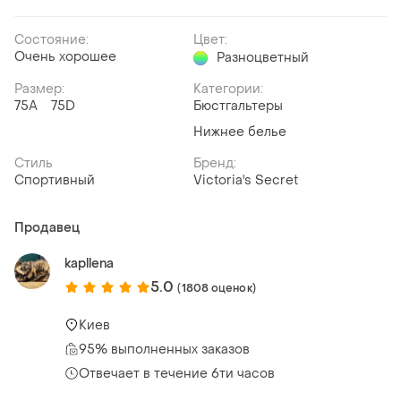
Состояние:
Цвет:
Очень хорошее
Разноцветный
Размер:
Категории:
75A
75D
Бюстгальтеры
Нижнее белье
Стиль
Бренд:
Спортивный
Victoria's Secret
Продавец
kapllena
5.0
(1808 оценок)
Киев
95% выполненных заказов
Отвечает в течение 6ти часов