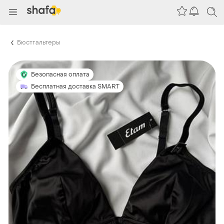
Бюстгальтеры
Безопасная оплата
Бесплатная доставка SMART