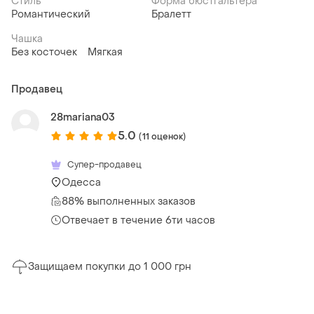
Стиль
Форма бюстгальтера
Романтический
Бралетт
Чашка
Без косточек
Мягкая
Продавец
28mariana03
5.0
(11 оценок)
Супер-продавец
Одесса
88% выполненных заказов
Отвечает в течение 6ти часов
Защищаем покупки до 1 000 грн