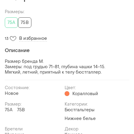
Размеры:
75A
75B
В избранное
13
Описание
Размер бренда М.
Замеры: под грудью 71-81, глубина чашки 14-15.
Мягкий, летний, приятный к телу бюстгаллер.
Состояние:
Цвет:
Новое
Коралловый
Размер:
Категории:
75A
75B
Бюстгальтеры
Нижнее белье
Бретели
Декор