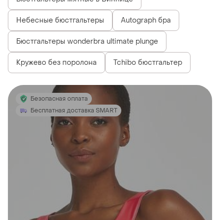
Небесные бюстгальтеры
Autograph бра
Бюстгальтеры wonderbra ultimate plunge
Кружево без поролона
Tchibo бюстгальтер
Безопасная оплата
Бесплатная доставка SMART