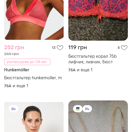
252 грн
119 грн
13
4
265 грн
Бюстгальтер корал 75b
лифчик, ливчик, бюст
распродажа до 08 авг.
Hunkemöller
и еще
1
75A
Бюстгальтер hunkemoller, m
и еще
1
75A