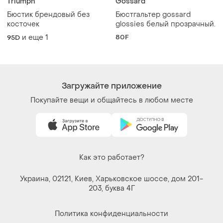
Triumph
Gossard
Бюстик брендовый без
Бюстгальтер gossard
косточек
glossies белый прозрачный.
и еще
1
80F
95D
Загружайте приложение
Покупайте вещи и общайтесь в любом месте
Как это работает?
Украина, 02121, Киев, Харьковское шоссе, дом 201-
203, буква 4Г
Политика конфиденциальности