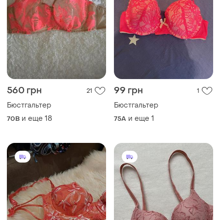
560 грн
99 грн
21
1
Бюстгальтер
Бюстгальтер
и еще
18
и еще
1
70B
75A