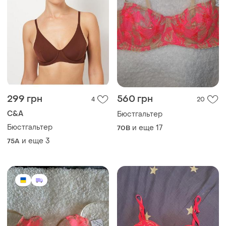
299 грн
560 грн
4
20
C&A
Бюстгальтер
Бюстгальтер
и еще
17
70B
и еще
3
75A