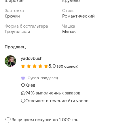
Широкие
Кружево
Застежка
Стиль
Крючки
Романтический
Форма бюстгальтера
Чашка
Треугольная
Мягкая
Продавец
yadovbush
5.0
(80 оценок)
Супер-продавец
Киев
94% выполненных заказов
Отвечает в течение 6ти часов
Защищаем покупки до 1 000 грн