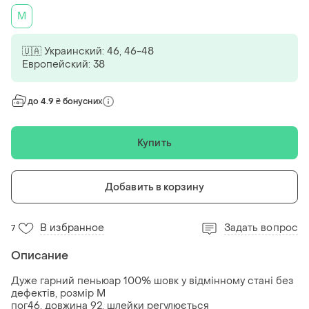
M
🇺🇦 Украинский: 46, 46-48
Европейский: 38
до 4.9 ₴ бонусних
Купить
Добавить в корзину
В избранное
Задать вопрос
7
Описание
Дуже гарний пеньюар 100% шовк у відмінному стані без
дефектів, розмір М
пог46, довжина 92, шлейки регулюється