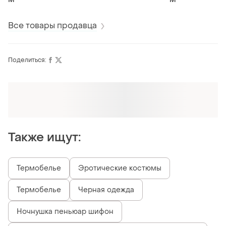
Все товары продавца
Поделиться:
Оформляй подписку SMART
Получи заказ с бесплатной доставкой
Также ищут:
Термобелье
Эротические костюмы
Термобелье
Черная одежда
Ночнушка пеньюар шифон