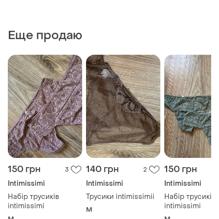
Еще продаю
150 грн
140 грн
150 грн
3
2
Intimissimi
Intimissimi
Intimissimi
Набір трусиків
Трусики intimissimii
Набір трусиків
intimissimi
intimissimi
M
M
M