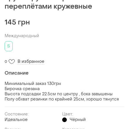
переплётами кружевные
145 грн
Международный
S
В избранное
0
Описание
Минимальный заказ 130грн
Бирочка срезана
Высота подсадки 22.5см по центру , бока завышены
Полу обхват резинки по крайней 25см, хорошо тянутся
Состояние:
Цвет:
Идеальное
Чёрный