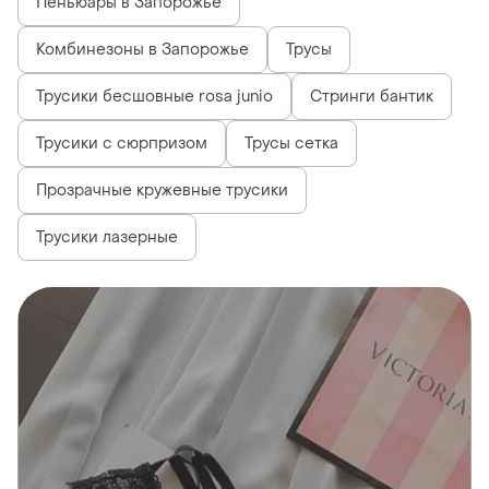
Пеньюары в Запорожье
Комбинезоны в Запорожье
Трусы
Трусики бесшовные rosa junio
Стринги бантик
Трусики с сюрпризом
Трусы сетка
Прозрачные кружевные трусики
Трусики лазерные