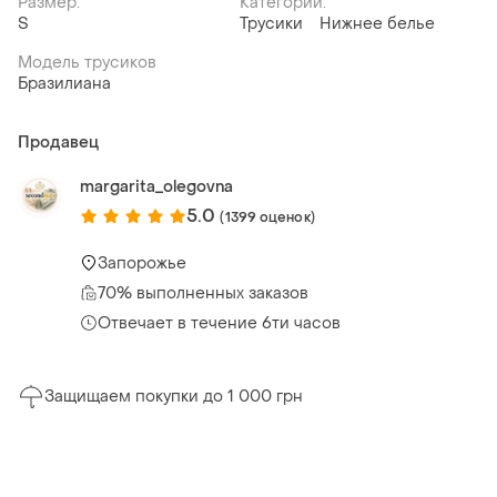
Размер:
Категории:
S
Трусики
Нижнее белье
Модель трусиков
Бразилиана
Продавец
margarita_olegovna
5.0
(1399 оценок)
Запорожье
70% выполненных заказов
Отвечает в течение 6ти часов
Защищаем покупки до 1 000 грн