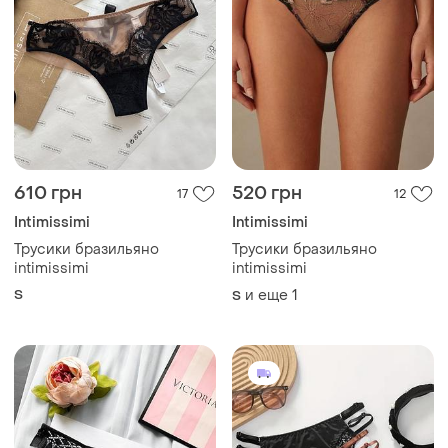
610 грн
520 грн
17
12
Intimissimi
Intimissimi
Трусики бразильяно
Трусики бразильяно
intimissimi
intimissimi
S
и еще
1
S