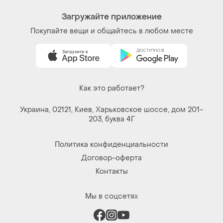
Мы в соцсетях
Вещи по щелчку сердца. Все права защищены
© 2026
Shafa.ua