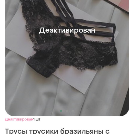
Деактивирован
Деактивирован
1 шт
Трусы трусики бразильяны с