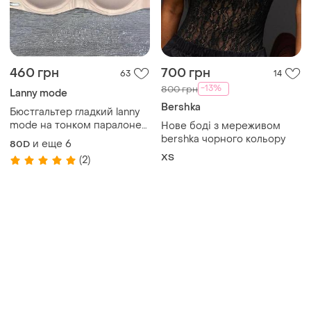
Товары от Супер-продавцов