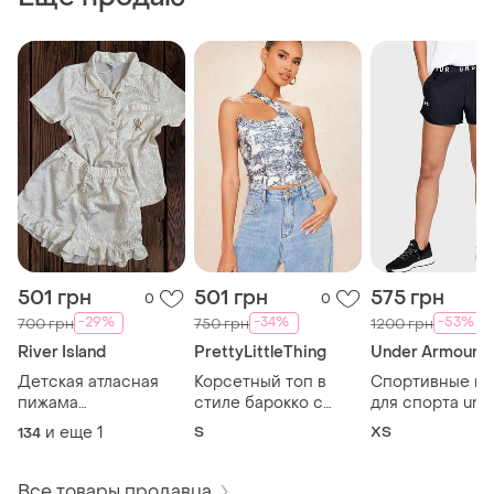
501 грн
501 грн
575 грн
0
0
-29%
-34%
-53%
700 грн
750 грн
1200 грн
River Island
PrettyLittleThing
Under Armour
Детская атласная
Корсетный топ в
Спортивные ш
пижама
стиле барокко с
для спорта und
монограмная 9 10
картинами на одно
armour женски
и еще
1
S
ХS
134
лет
плечо барочном
стиле
Все товары продавца