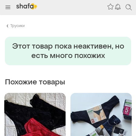
Трусики
Этот товар пока неактивен, но
есть много похожих
Похожие товары