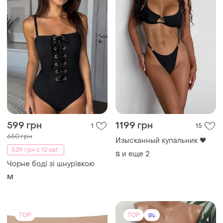
599 грн
1199 грн
1
15
650 грн
Изысканный купальник 🖤
539 грн с 12 авг.
и еще
2
S
Чорне боді зі шнурівкою
M
TOP
TOP