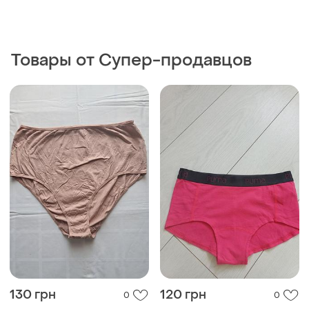
Товары от Супер-продавцов
130 грн
120 грн
0
0