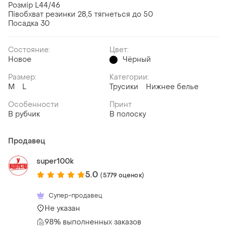
Розмір L44/46
Півобхват резинки 28,5 тягнеться до 50
Посадка 30
Состояние:
Цвет:
Новое
Чёрный
Размер:
Категории:
M
L
Трусики
Нижнее белье
Особенности
Принт
В рубчик
В полоску
Продавец
super100k
5.0
(5779 оценок)
Супер-продавец
Не указан
98% выполненных заказов