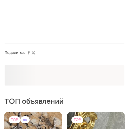
Поделиться:
Оформляй подписку SMART
Получи заказ с бесплатной доставкой
ТОП объявлений
TOP
TOP