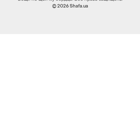
© 2026
Shafa.ua