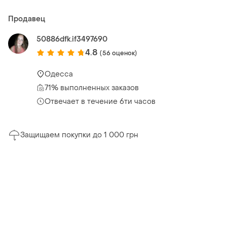
Продавец
50886dfk.if3497690
4.8
(56 оценок)
Одесса
71% выполненных заказов
Отвечает в течение 6ти часов
Защищаем покупки до 1 000 грн