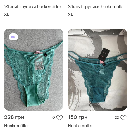
Жіночі трусики hunkemöller
Жіночі трусики hunkemöller
XL
XL
228 грн
150 грн
0
22
Hunkemöller
Hunkemöller