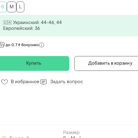
S
M
L
🇺🇦 Украинский: 44-46, 44
Европейский: 36
до 0.7 ₴ бонусних
Купить
Добавить в корзину
В избранное
Задать вопрос
Размер: