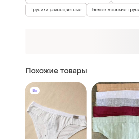
Трусики разноцветные
Белые женские трусик
Похожие товары
330 грн
72 грн
1