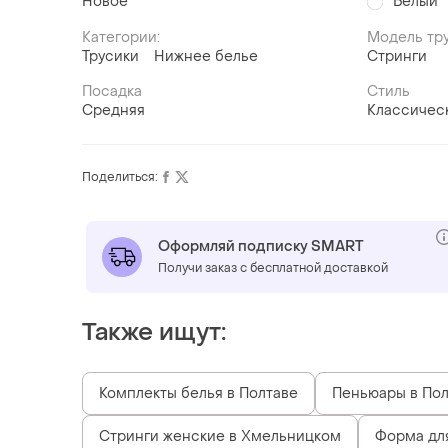
Новое
Белый
Категории:
Модель тр
Трусики
Нижнее белье
Стринги
Посадка
Стиль
Средняя
Классичес
Поделиться:
Оформляй подписку SMART
Получи заказ с бесплатной доставкой
Также ищут:
Комплекты белья в Полтаве
Пеньюары в Пол
Стринги женские в Хмельницком
Форма для