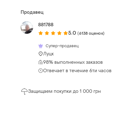
Продавец
881788
5.0
(6138 оценок)
Супер-продавец
Луцк
98% выполненных заказов
Отвечает в течение 6ти часов
Защищаем покупки до 1 000 грн