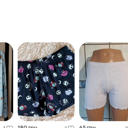
180 грн
65 грн