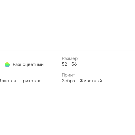
Размер:
52
56
й
Разноцветный
Принт
Эластан
Трикотаж
Зебра
Животный