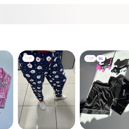
TOP
TOP