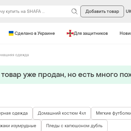
Добавить товар
U
Сделано в Украине
Для защитников
Нови
машняя одежда
 товар уже продан, но есть много по
ерная одежда
Домашний костюм 4хл
Мягкие футболк
жаки изумрудные
Пледы с капюшоном дубль