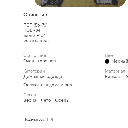
Описание
ПОТ-(56-76)
ПОБ -84
длина -104
без нюансов
Состояние:
Цвет:
Очень хорошее
Чёрны
Категории:
Материал
Домашняя одежда
Вискоза
Одежда для дома и сна
Сезон
Весна
Лето
Осень
Поделиться: