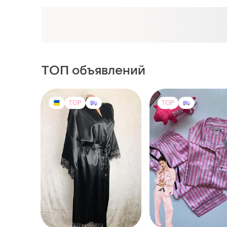
ТОП объявлений
TOP
TOP