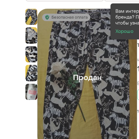
Вам интер
бренда? П
Безопасная оплата
чтобы узн
Хорошо
Продан