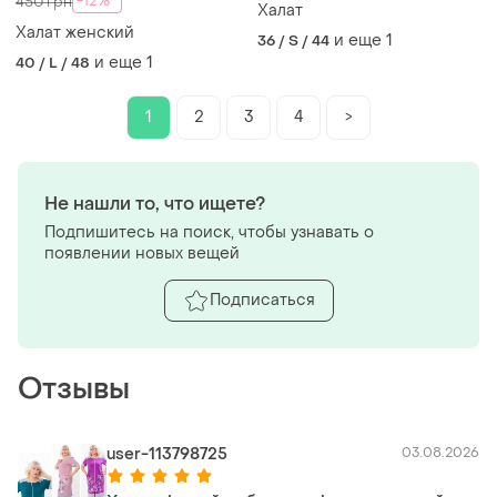
-12%
450 грн
Халат
Халат женский
и еще
1
36 / S / 44
и еще
1
40 / L / 48
1
2
3
4
>
Не нашли то, что ищете?
Подпишитесь на поиск, чтобы узнавать о
появлении новых вещей
Подписаться
Отзывы
user-113798725
03.08.2026