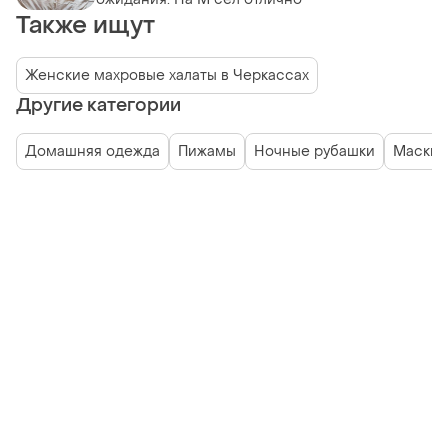
Также ищут
Женские махровые халаты в Черкассах
Другие категории
Домашняя одежда
Пижамы
Ночные рубашки
Маски 