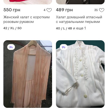
550 грн
489 грн
4
35
Женский халат с коротким
Халат домашний атласный
розовым рукавом
с натуральными перьями
42 / XL / 50
и еще
1
40 / L / 48