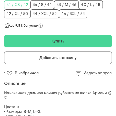
34 / XS / 42
36 / S / 44
38 / M / 46
40 / L / 48
42 / XL / 50
44 / XXL / 52
46 / 3XL / 54
до 9.5 ₴ бонусних
Купить
Добавить в корзину
В избранное
Задать вопрос
1
Описание
Изысканная длинная ночная рубашка из шелка Армани 🪞
🤍
Цвета ⏩
▪️Размеры: S-M, L-XL