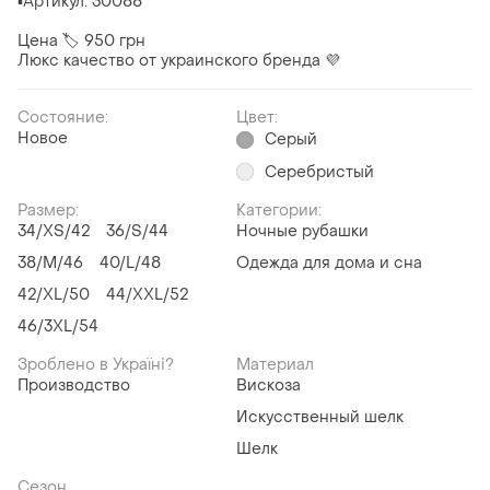
▪️Артикул: 30088
Цена 🏷️ 950 грн
Люкс качество от украинского бренда 💜
Состояние:
Цвет:
Новое
Серый
Серебристый
Размер:
Категории:
34/XS/42
36/S/44
Ночные рубашки
38/M/46
40/L/48
Одежда для дома и сна
42/XL/50
44/XXL/52
46/3XL/54
Зроблено в Україні?
Материал
Производство
Вискоза
Искусственный шелк
Шелк
Сезон