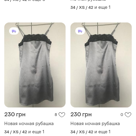
и еще
1
34 / XS / 42
230 грн
230 грн
8
0
Новая ночная рубашка
Новая ночная рубашка
и еще
1
и еще
1
34 / XS / 42
34 / XS / 42