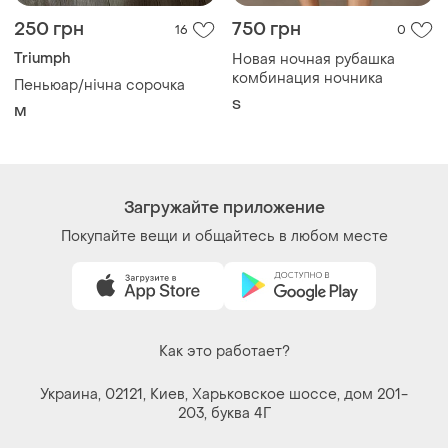
250 грн
750 грн
16
0
Triumph
Новая ночная рубашка
комбинация ночника
Пеньюар/нічна сорочка
S
M
Загружайте приложение
Покупайте вещи и общайтесь в любом месте
Как это работает?
Украина, 02121, Киев, Харьковское шоссе, дом 201-
203, буква 4Г