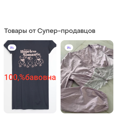
Товары от Супер-продавцов