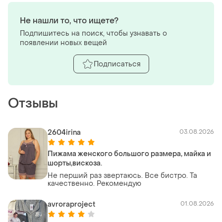
Не нашли то, что ищете?
Подпишитесь на поиск, чтобы узнавать о
появлении новых вещей
Подписаться
Отзывы
2604irina
03.08.2026
Пижама женского большого размера, майка и
шорты,вискоза.
Не перший раз звертаюсь. Все бистро. Та
качественно. Рекомендую
avroraproject
01.08.2026