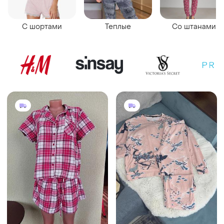
С шортами
Теплые
Со штанами