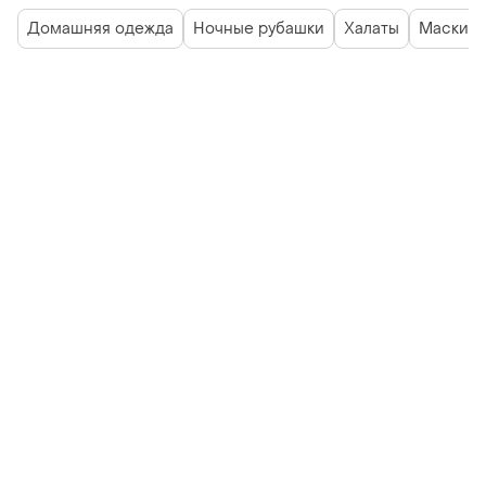
Домашняя одежда
Ночные рубашки
Халаты
Маски д