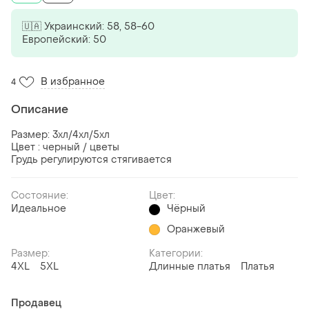
🇺🇦 Украинский: 58, 58-60
Европейский: 50
В избранное
4
Описание
Размер: 3хл/4хл/5хл
Цвет : черный / цветы
Грудь регулируются стягивается
Состояние:
Цвет:
Идеальное
Чёрный
Оранжевый
Размер:
Категории:
4XL
5XL
Длинные платья
Платья
Продавец