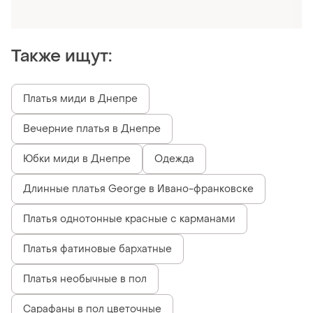
Получи заказ с бесплатной доставкой
Также ищут:
Платья миди в Днепре
Вечерние платья в Днепре
Юбки миди в Днепре
Одежда
Длинные платья George в Ивано-франковске
Платья однотонные красные с карманами
Платья фатиновые бархатные
Платья необычные в пол
Сарафаны в пол цветочные