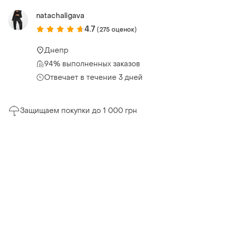
natachaligava
4.7
(275 оценок)
Днепр
94% выполненных заказов
Отвечает в течение 3 дней
Защищаем покупки до 1 000 грн