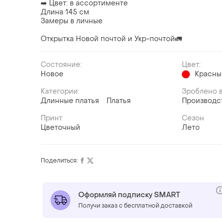
➡️ Цвет: в ассортименте
Длина 145 см
Замеры в личные
Открытка Новой почтой и Укр-почтой🚛
Состояние:
Цвет:
Новое
Красны
Категории:
Зроблено в
Длинные платья
Платья
Производс
Принт
Сезон
Цветочный
Лето
Поделиться:
Оформляй подписку SMART
Получи заказ с бесплатной доставкой