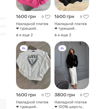
1600 грн
1600 грн
0
0
Накладной платеж
Накладной платеж
❤ турецкий
❤ турецкий
хлопковый
хлопковый
и еще
2
и еще
2
S
S
оверсайз свитшот
оверсайз свитшот
из лого в стиле
из лого в стиле
guess со стразами
guess со стразами
1600 грн
3800 грн
0
0
Накладной платеж
Накладной платеж
❤ турецкий
❤ 100% шерсть