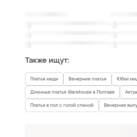
Также ищут:
Платья миди
Вечерние платья
Юбки ми
Длинные платья Warehouse в Полтаве
Акту
Платья в пол с голой спиной
Вечерние выпу
Похожие товары