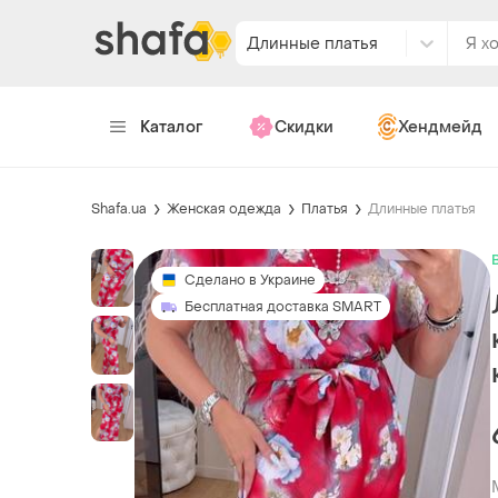
Длинные платья
Каталог
Скидки
Хендмейд
Shafa.ua
Женская одежда
Платья
Длинные платья
Сделано в Украине
Бесплатная доставка SMART