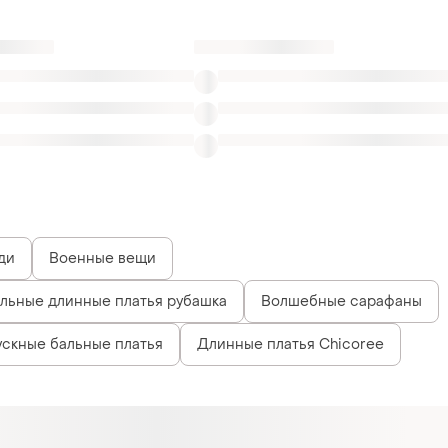
ди
Военные вещи
альные длинные платья рубашка
Волшебные сарафаны
скные бальные платья
Длинные платья Chicoree