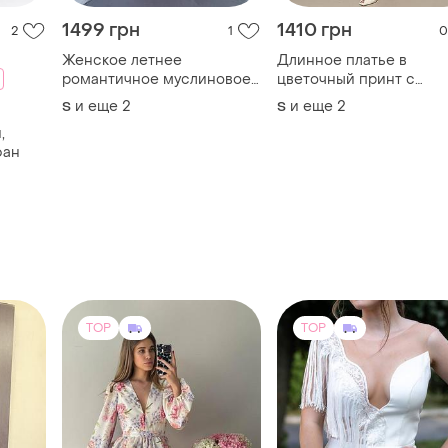
TOP
TOP
4000 грн
4000 грн
3
5
2